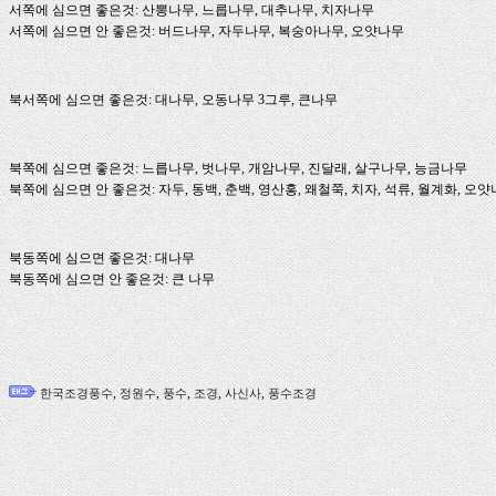
서쪽에 심으면 좋은것: 산뽕나무, 느릅나무, 대추나무, 치자나무
서쪽에 심으면 안 좋은것: 버드나무, 자두나무, 복숭아나무, 오얏나무
북서쪽에 심으면 좋은것: 대나무, 오동나무 3그루, 큰나무
북쪽에 심으면 좋은것: 느릅나무, 벗나무, 개암나무, 진달래, 살구나무, 능금나무
북쪽에 심으면 안 좋은것: 자두, 동백, 춘백, 영산홍, 왜철쭉, 치자, 석류, 월계화, 오
북동쪽에 심으면 좋은것: 대나무
북동쪽에 심으면 안 좋은것: 큰 나무
,
,
,
,
,
한국조경풍수
정원수
풍수
조경
사신사
풍수조경