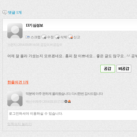
댓글
1
개