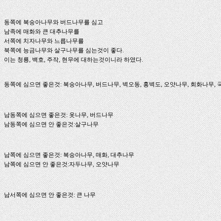
동쪽에 복숭아나무와 버드나무를 심고
남족에 매화와 큰 대추나무를
서쪽에 치자나무와 느릅나무를
북쪽에 능금나무와 살구나무를 심는것이 좋다.
이는 청룡, 백호, 주작, 현무에 대하는것이니라 하였다.
동쪽에 심으면 좋은것: 복숭아나무, 버드나무, 벽오동, 홍벽도, 오얏나무, 회화나무, 
남동쪽에 심으면 좋은것: 옷나무, 버드나무
남동쪽에 심으면 안 좋은것:살구나무
남쪽에 심으면 좋은것: 복숭아나무, 매화, 대추나무
남쪽에 심으면 안 좋은것:자두나무, 오얏나무
남서쪽에 심으면 안 좋은것: 큰 나무