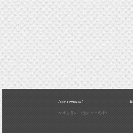
New comment
K
· 어제 잘 올라 가셨는지 모르겠네요.. ..