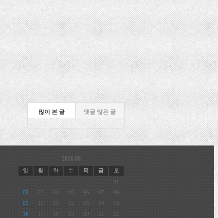
많이 본 글
댓글 많은 글
2026.08
일
월
화
수
목
금
토
01
02
03
04
05
06
07
08
09
10
11
12
13
14
15
16
17
18
19
20
21
22