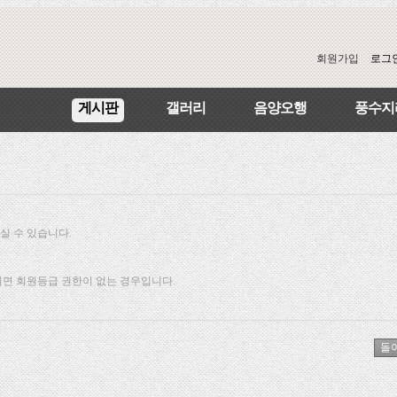
회원가입
로그
게시판
갤러리
음양오행
풍수지
실 수 있습니다.
되면 회원등급 권한이 없는 경우입니다.