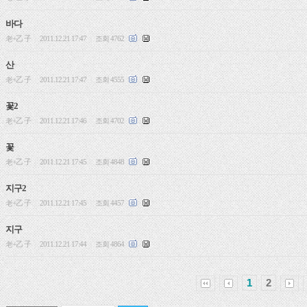
바다
老+乙 子
2011.12.21 17:47
조회 4762
|
|
산
老+乙 子
2011.12.21 17:47
조회 4555
|
|
꽃2
老+乙 子
2011.12.21 17:46
조회 4702
|
|
꽃
老+乙 子
2011.12.21 17:45
조회 4848
|
|
지구2
老+乙 子
2011.12.21 17:45
조회 4457
|
|
지구
老+乙 子
2011.12.21 17:44
조회 4864
|
|
1
2