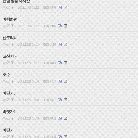
전남 장흥 사자산
老+乙 子
2012.01.06 18:12
조회 7370
|
|
바탕화면
老+乙 子
2012.01.04 17:22
조회 7916
|
|
산토리니
老+乙 子
2011.12.21 17:51
조회 6110
|
|
고산지대
老+乙 子
2011.12.21 17:51
조회 4815
|
|
호수
老+乙 子
2011.12.21 17:50
조회 4487
|
|
바닷가3
老+乙 子
2011.12.21 17:49
조회 4541
|
|
바닷가2
老+乙 子
2011.12.21 17:49
조회 4952
|
|
바닷가
老+乙 子
2011.12.21 17:48
조회 4448
|
|