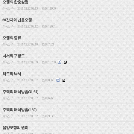
오행의 합충살형
老+乙 子
2011.12.22 09:13
조회 11960
|
|
60갑자와 납음오행
老+乙 子
2011.12.22 09:12
조회 12601
|
|
오행의 종류
老+乙 子
2011.12.22 09:10
조회 7521
|
|
낙서와 구궁도
老+乙 子
2011.12.22 09:09
조회 13700
|
|
하도와 낙서
老+乙 子
2011.12.22 09:07
조회 8563
|
|
주역의 해석방법(31-64)
老+乙 子
2011.12.22 09:02
조회 6768
|
|
주역의 해석방법(1-30)
老+乙 子
2011.12.22 09:02
조회 9638
|
|
음양오행의 원리